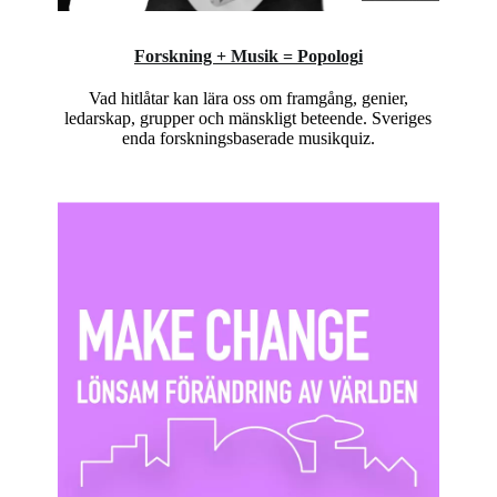
Forskning + Musik =
Popolog
i
Vad hitlåtar kan lära oss om framgång, genier,
ledarskap, grupper och mänskligt beteende. Sveriges
enda forskningsbaserade musikquiz.