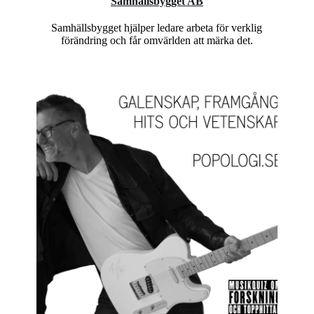
Samhällsbygget AB
Samhällsbygget hjälper ledare arbeta för verklig
förändring och får omvärlden att märka det.