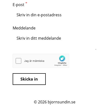
E-post
Meddelande
Skicka in
© 2026
bjornsundin.se